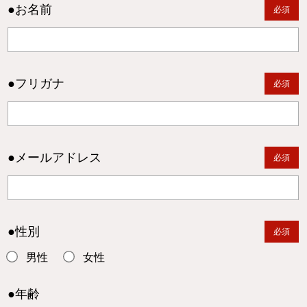
●お名前
必須
●フリガナ
必須
●メールアドレス
必須
●性別
必須
男性
女性
●年齢