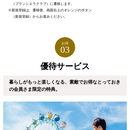
（ブランシエラクラブ）に遷移します。
新規登録は、遷移後、画面右上のオレンジのボタン
（新規登録）からお進みください。
お得
03
優待サービス
暮らしがもっと楽しくなる、
素敵でお得なとっておき
の会員さま限定の特典。