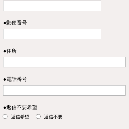
●郵便番号
●住所
●電話番号
●返信不要希望
返信希望
返信不要