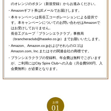
のオレンジのボタン（新規登録）からお進みください。
Amazonギフト券はEメールでお届けします。
本キャンペーンは長谷工コーポレーションによる提供で
す。本キャンペーンについてのお問い合わせはAmazonで
は
お受けしておりません。
長谷工グループ「ブランシエラクラブ」事務局
（brancheraclub@haseko.co.jp）までお願いいたします。
Amazon、Amazon.co.jpおよびそれらのロゴは
Amazon.com, Inc.またはその関連会社の商標です。
ブランシエラクラブの登録料、年会費は無料でございます
が、ご利用にはCity Spire Clubへの入会（月会費500円、入
会費無料）が必要となります。
お得
01