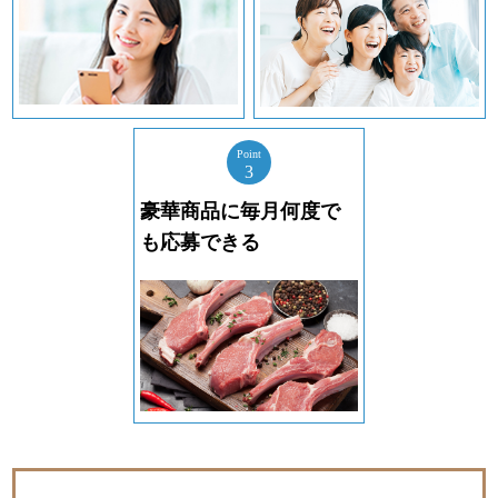
Point
3
豪華商品に毎月
何度で
も応募できる