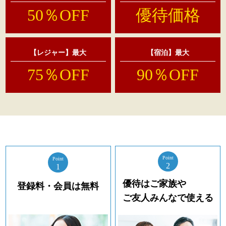
50％OFF
優待価格
【レジャー】最大
【宿泊】最大
75％OFF
90％OFF
Point
Point
2
1
優待はご家族や
登録料・会員は無料
ご友人みんなで使える