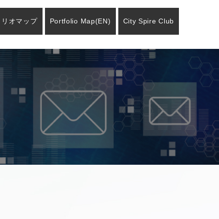
ォリオマップ
Portfolio Map
(EN)
City Spire Club