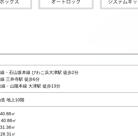
線・石山坂本線 びわこ浜大津駅 徒歩2分
線 三井寺駅 徒歩6分
道線・山陽本線 大津駅 徒歩13分
)造 地上10階
40.88㎡
40.88㎡
31.38㎡
28.31㎡