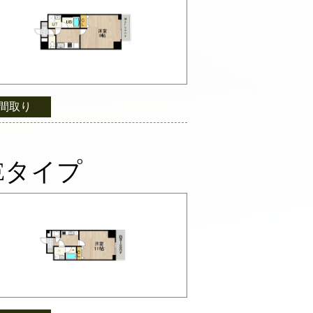
間取り
Eタイプ