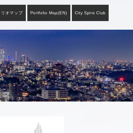
ォリオマップ
Portfolio Map
(EN)
City Spire Club