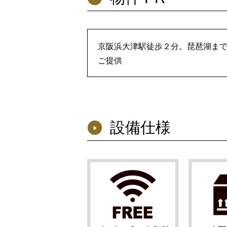
京阪浜大津駅徒歩２分。琵琶湖ま
ご提供
設備仕様