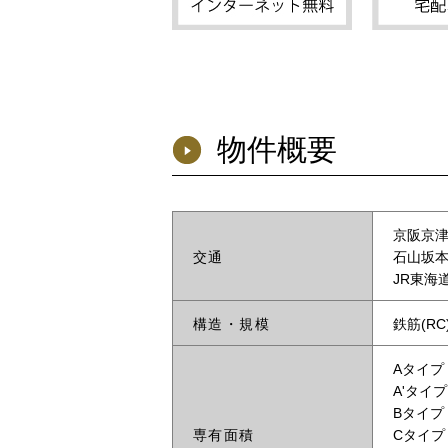
物件概要
京阪京津
交通
石山坂本
JR東海
構造・規模
鉄筋(RC
Aタイプ 
A'タイプ 
Bタイプ 
専有面積
Cタイプ 