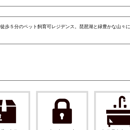
で徒歩５分のペット飼育可レジデンス。琵琶湖と緑豊かな山々