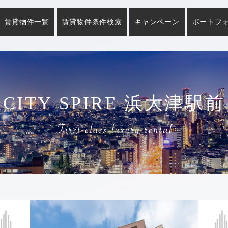
賃貸物件一覧
賃貸物件条件検索
キャンペーン
ポートフ
CITY SPIRE 浜大津駅前