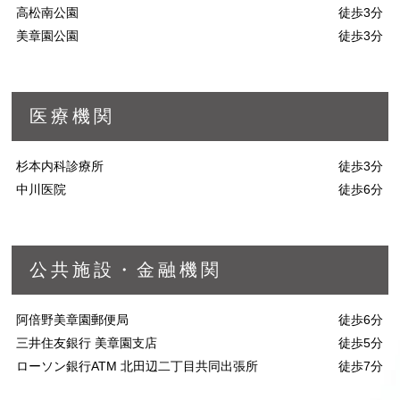
高松南公園
徒歩3分
美章園公園
徒歩3分
医療機関
杉本内科診療所
徒歩3分
中川医院
徒歩6分
公共施設・金融機関
阿倍野美章園郵便局
徒歩6分
三井住友銀行 美章園支店
徒歩5分
ローソン銀行ATM 北田辺二丁目共同出張所
徒歩7分