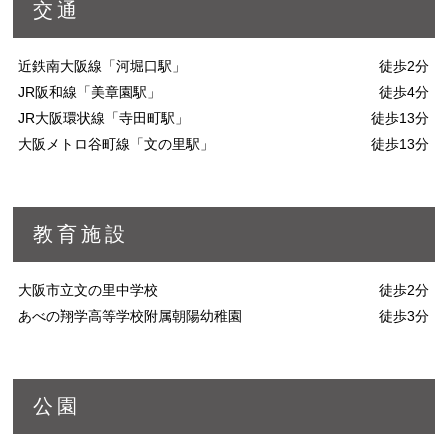
交通
近鉄南大阪線「河堀口駅」
徒歩2分
JR阪和線「美章園駅」
徒歩4分
JR大阪環状線「寺田町駅」
徒歩13分
大阪メトロ谷町線「文の里駅」
徒歩13分
教育施設
大阪市立文の里中学校
徒歩2分
あべの翔学高等学校附属朝陽幼稚園
徒歩3分
公園