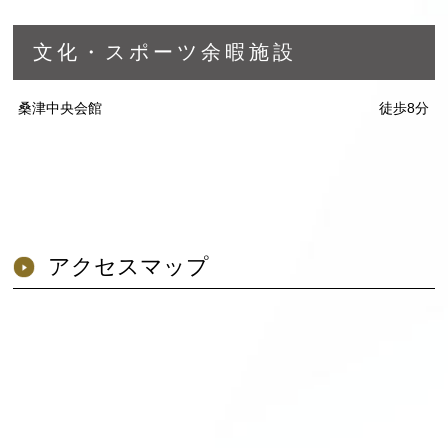
文化・スポーツ余暇施設
桑津中央会館
徒歩8分
アクセスマップ