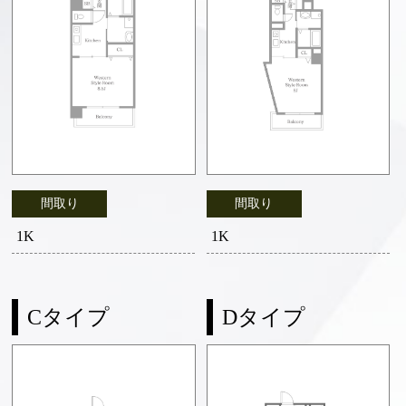
間取り
間取り
1K
1K
Cタイプ
Dタイプ