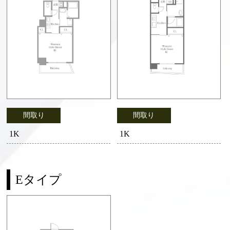
間取り
間取り
1K
1K
Eタイプ