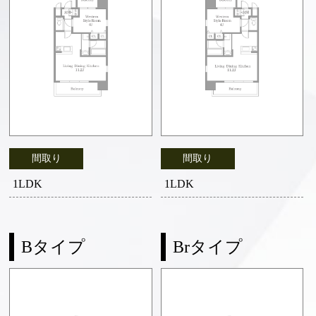
間取り
間取り
1LDK
1LDK
Bタイプ
Brタイプ