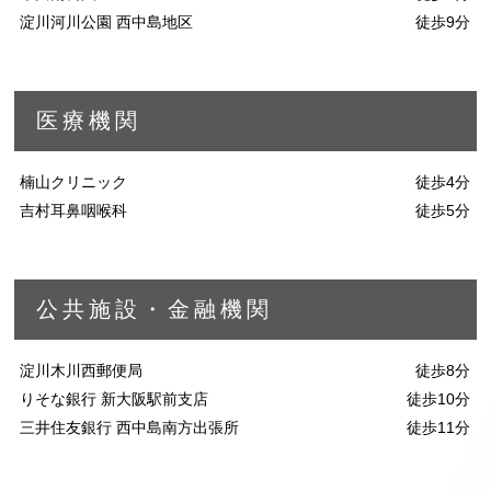
淀川河川公園 西中島地区
徒歩9分
医療機関
楠山クリニック
徒歩4分
吉村耳鼻咽喉科
徒歩5分
公共施設・金融機関
淀川木川西郵便局
徒歩8分
りそな銀行 新大阪駅前支店
徒歩10分
三井住友銀行 西中島南方出張所
徒歩11分