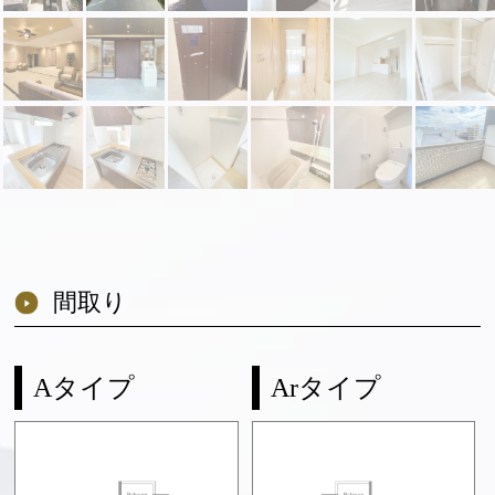
間取り
Aタイプ
Arタイプ