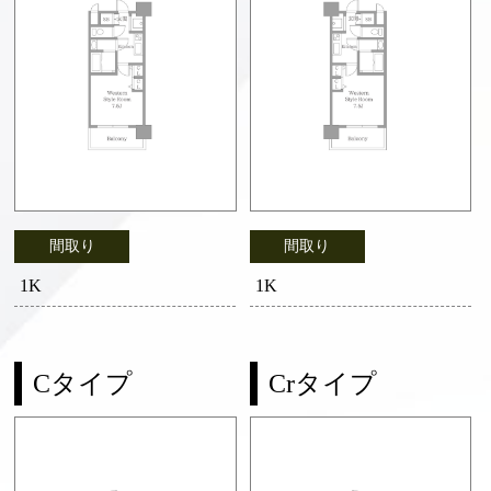
間取り
間取り
1K
1K
Cタイプ
Crタイプ