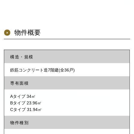
物件概要
構造・規模
鉄筋コンクリート造7階建(全36戸)
専有面積
Aタイプ 34㎡
Bタイプ 23.96㎡
Cタイプ 31.94㎡
物件種別