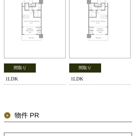
間取り
間取り
1LDK
1LDK
物件 PR