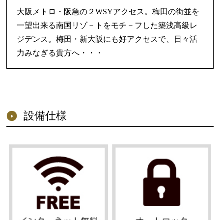
大阪メトロ・阪急の２WSYアクセス。梅田の街並を
一望出来る南国リゾ－トをモチ－フした築浅高級レ
ジデンス。梅田・新大阪にも好アクセスで、日々活
力みなぎる貴方へ・・・
設備仕様