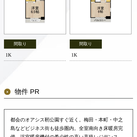
間取り
間取り
1K
1K
物件 PR
都会のオアシス靭公園すぐ近く。梅田・本町・中之
島などビジネス街も徒歩圏内。全室南向き床暖房完
備、浴室暖房機付の希少性の高い高級レジデンス