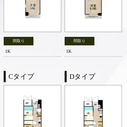
間取り
間取り
1K
1K
Cタイプ
Dタイプ