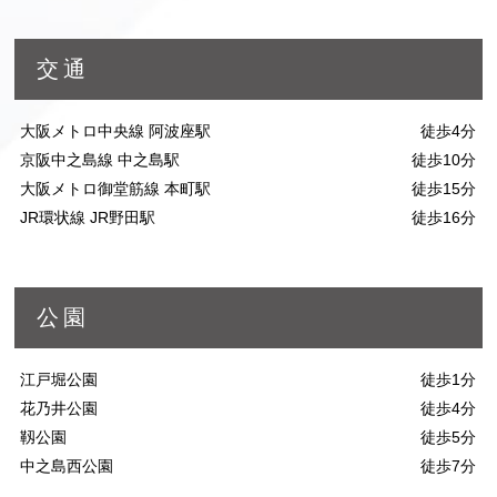
交通
大阪メトロ中央線 阿波座駅
徒歩4分
京阪中之島線 中之島駅
徒歩10分
大阪メトロ御堂筋線 本町駅
徒歩15分
JR環状線 JR野田駅
徒歩16分
公園
江戸堀公園
徒歩1分
花乃井公園
徒歩4分
靱公園
徒歩5分
中之島西公園
徒歩7分