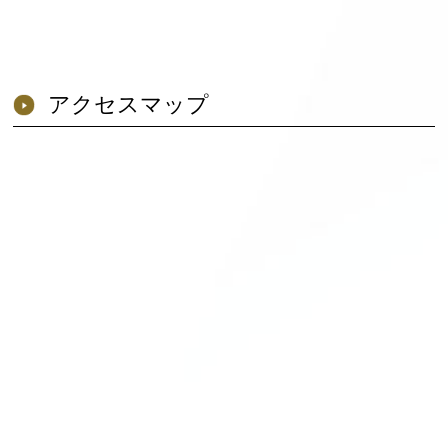
アクセスマップ