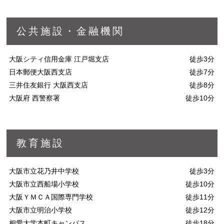
公共施設・金融機関
大阪シティ信用金庫 江戸堀支店
徒歩3分
日本郵便大阪西支店
徒歩7分
三井住友銀行 大阪西支店
徒歩8分
大阪府 西警察署
徒歩10分
教育施設
大阪市立花乃井中学校
徒歩3分
大阪市立西船場小学校
徒歩10分
大阪ＹＭＣＡ国際専門学校
徒歩11分
大阪市立明治小学校
徒歩12分
相愛大学本町キャンパス
徒歩18分