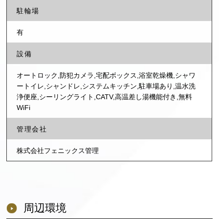
駐輪場
有
設備
オートロック,防犯カメラ,宅配ボックス,浴室乾燥機,シャワ
ートイレ,シャンドレ,システムキッチン,駐車場あり,温水洗
浄便座,シーリングライト,CATV,高温差し湯機能付き,無料
WiFi
管理会社
株式会社フェニックス管理
周辺環境