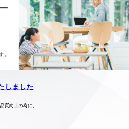
設いたしました
品質向上の為に、
。