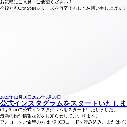
お気軽にご意見・ご要望ください！
今後ともCity Spireシリーズを何卒よろしくお願い申し上げま
投
2020年12月10日
2025年5月30日
公式インスタグラムをスタートいたしま
稿
日:
City Spireの公式インスタグラムをスタートいたしました。
最新の物件情報などをお知らせしてまいります。
フォローをご希望の方は下記QRコードを読み込み、またはインスタ