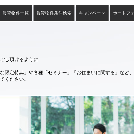
賃貸物件一覧
賃貸物件条件検索
キャンペーン
ポートフ
お過ごし頂けるように
な限定特典」や各種「セミナー」「お住まいに関する」など、
てください。