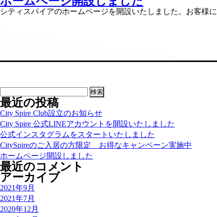
ホームページ開設しました
稿
日:
シティスパイアのホームページを開設いたしました。お客様に
検
最近の投稿
索:
City Spire Club設立のお知らせ
City Spire 公式LINEアカウントを開設いたしました
公式インスタグラムをスタートいたしました
CitySpireのご入居の方限定 お得なキャンペーン実施中
ホームページ開設しました
最近のコメント
アーカイブ
2021年9月
2021年7月
2020年12月