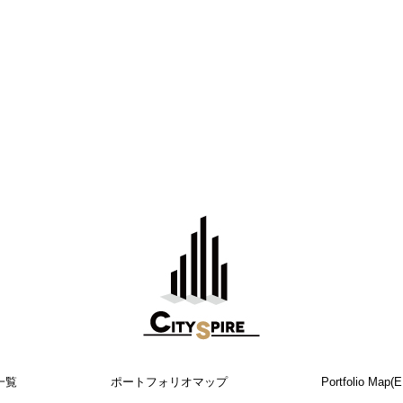
一覧
ポートフォリオマップ
Portfolio Map(E