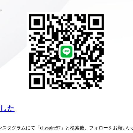
す。
した
グラムにて「cityspire57」と検索後、フォローをお願い