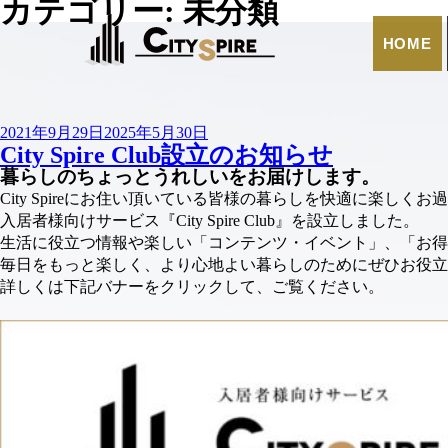
カテゴリー:
未分類
HOME
投
2021年9月29日
2025年5月30日
City Spire Club設立のお知らせ
稿
暮らしのちょっとうれしいをお届けします。
日:
City Spireにお住い頂いている皆様の暮らしを快適に楽しく
入居者様向けサービス『City Spire Club』を設立しました。
生活に役立つ情報や楽しい「コンテンツ・イベント」、「お得
毎日をもっと楽しく、より心地よい暮らしのためにぜひお役立
詳しくは下記バナーをクリックして、ご覧ください。