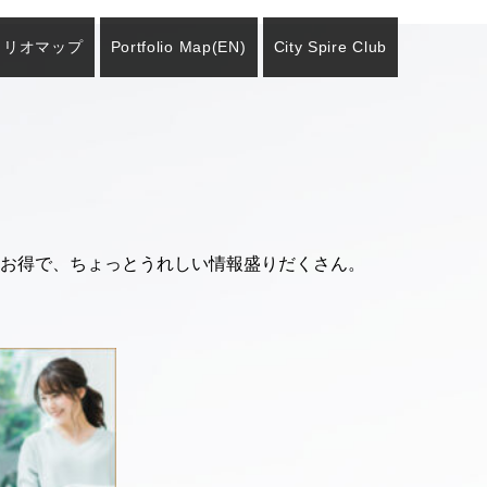
ォリオマップ
Portfolio Map
(EN)
City Spire Club
お得で、ちょっとうれしい情報盛りだくさん。