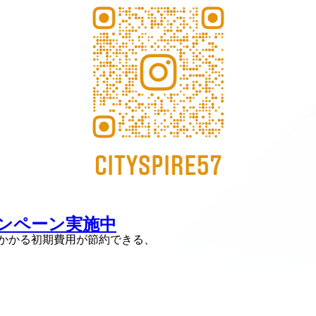
キャンペーン実施中
えにかかる初期費用が節約できる、