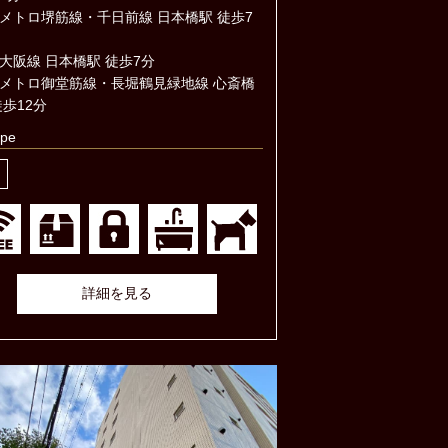
メトロ堺筋線・千日前線 日本橋駅 徒歩7
大阪線 日本橋駅 徒歩7分
メトロ御堂筋線・長堀鶴見緑地線 心斎橋
徒歩12分
pe
詳細を見る