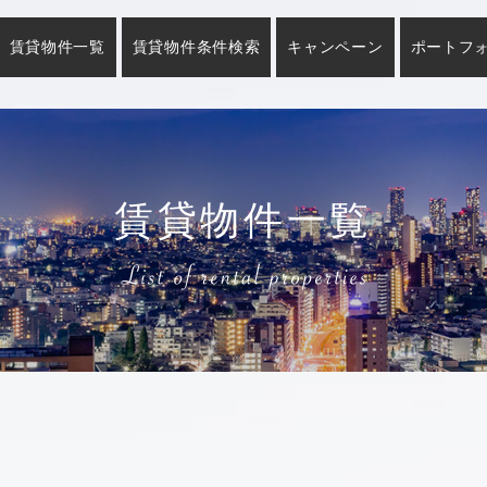
賃貸物件一覧
賃貸物件条件検索
キャンペーン
ポートフ
賃貸物件一覧