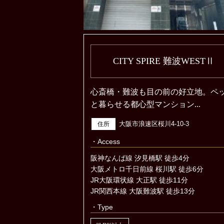
CITY SPIRE 難波WESTⅡ
心斎橋・難波も目の前の好立地。ペ
と暮らせる都心型マンション...
大阪市浪速区桜川4-10-3
住所
・Access
阪神なんば線 汐見橋駅 徒歩4分
大阪メトロ千日前線 桜川駅 徒歩6分
JR大阪環状線 大正駅 徒歩11分
JR関西本線 大阪難波駅 徒歩13分
・Type