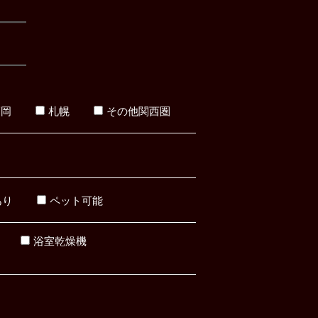
福岡
札幌
その他関西圏
あり
ペット可能
浴室乾燥機