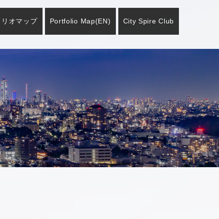
ォリオマップ
Portfolio Map
(EN)
City Spire Club