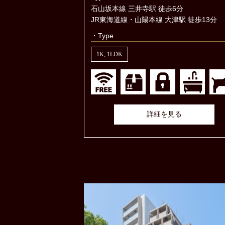
石山坂本線 三井寺駅 徒歩6分
JR東海道線・山陽本線 大津駅 徒歩13分
・Type
1K, 1LDK
詳細を見る