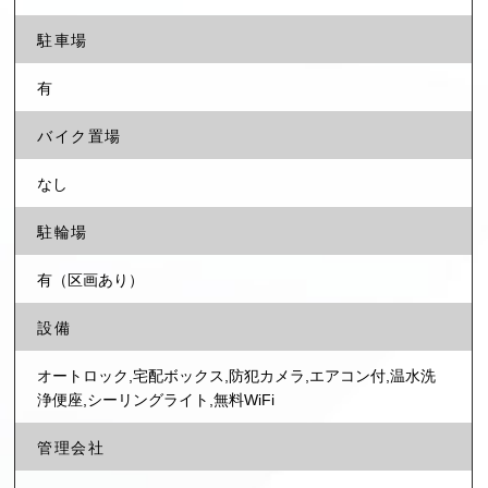
駐車場
有
バイク置場
なし
駐輪場
有（区画あり）
設備
オートロック,宅配ボックス,防犯カメラ,エアコン付,温水洗
浄便座,シーリングライト,無料WiFi
管理会社