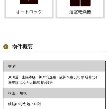
物件概要
交通
東海道・山陽本線・神戸高速線・阪神本線 元町駅 徒歩1分
海岸線 になと元町駅 徒歩5分
構造・規模
鉄筋(RC)造 地上13階