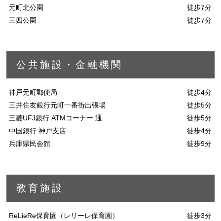
元町北公園
徒歩7分
三四公園
徒歩7分
公共施設・金融機関
神戸元町郵便局
徒歩4分
三井住友銀行元町一番街出張場
徒歩5分
三菱UFJ銀行 ATMコーナー 通
徒歩5分
中国銀行 神戸支店
徒歩4分
兵庫県民会館
徒歩9分
教育施設
ReLieRe保育園（レリーレ保育園）
徒歩3分