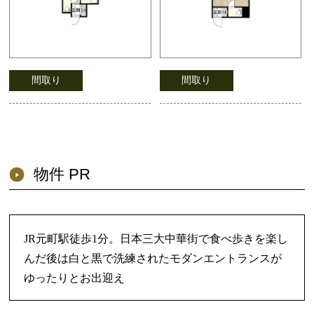
間取り
間取り
物件 PR
JR元町駅徒歩1分。日本三大中華街で食べ歩きを楽し
んだ後は白と黒で洗練されたモダンエントランスが
ゆったりとお出迎え