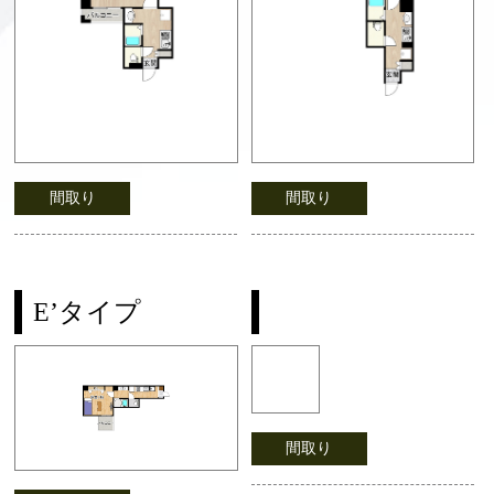
間取り
間取り
E’タイプ
間取り