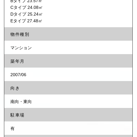
Bタイプ 23.57㎡
Cタイプ 24.08㎡
Dタイプ 25.24㎡
Eタイプ 27.48㎡
物件種別
マンション
築年月
2007/06
向き
南向・東向
駐車場
有