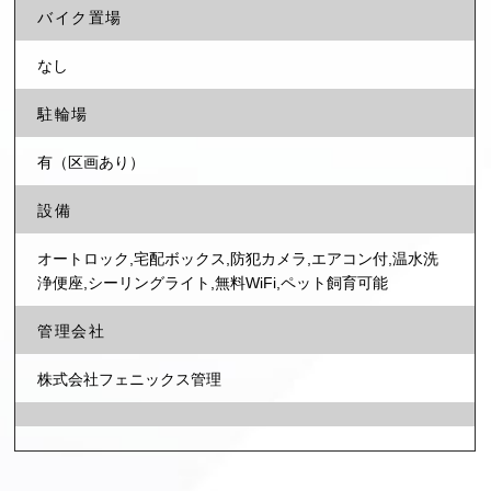
バイク置場
なし
駐輪場
有（区画あり）
設備
オートロック,宅配ボックス,防犯カメラ,エアコン付,温水洗
浄便座,シーリングライト,無料WiFi,ペット飼育可能
管理会社
株式会社フェニックス管理