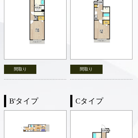
間取り
間取り
B'タイプ
Cタイプ