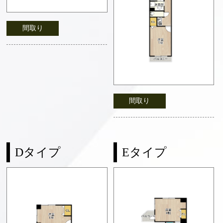
間取り
間取り
Dタイプ
Eタイプ