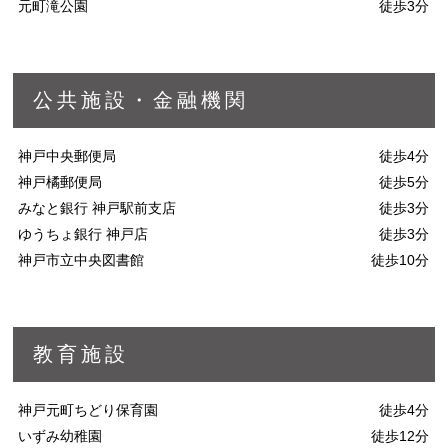
元町滝公園
徒歩3分
公共施設・金融機関
神戸中央郵便局
徒歩4分
神戸橘郵便局
徒歩5分
みなと銀行 神戸駅前支店
徒歩3分
ゆうちょ銀行 神戸店
徒歩3分
神戸市立中央図書館
徒歩10分
教育施設
神戸元町ちどり保育園
徒歩4分
いずみ幼稚園
徒歩12分