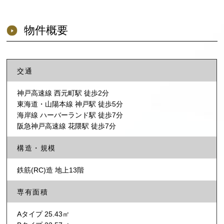
物件概要
交通
神戸高速線 西元町駅 徒歩2分
東海道・山陽本線 神戸駅 徒歩5分
海岸線 ハーバーランド駅 徒歩7分
阪急神戸高速線 花隈駅 徒歩7分
構造・規模
鉄筋(RC)造 地上13階
専有面積
Aタイプ 25.43㎡