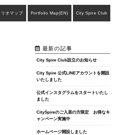
ォリオマップ
Portfolio Map
(EN)
City Spire Club
最新の記事
City Spire Club設立のお知らせ
City Spire 公式LINEアカウントを開設
いたしました
公式インスタグラムをスタートいたし
ました
CitySpireのご入居の方限定 お得なキ
ャンペーン実施中
ホームページ開設しました