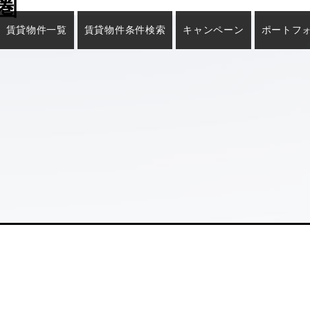
圏
賃貸物件一覧
賃貸物件条件検索
キャンペーン
ポートフ