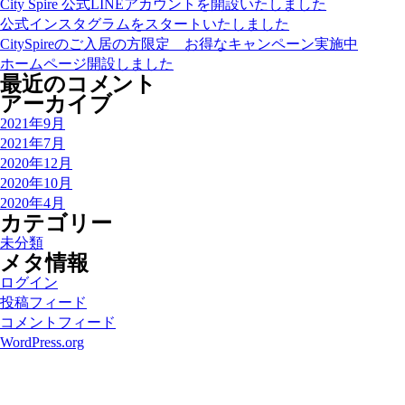
City Spire 公式LINEアカウントを開設いたしました
公式インスタグラムをスタートいたしました
CitySpireのご入居の方限定 お得なキャンペーン実施中
ホームページ開設しました
最近のコメント
アーカイブ
2021年9月
2021年7月
2020年12月
2020年10月
2020年4月
カテゴリー
未分類
メタ情報
ログイン
投稿フィード
コメントフィード
WordPress.org