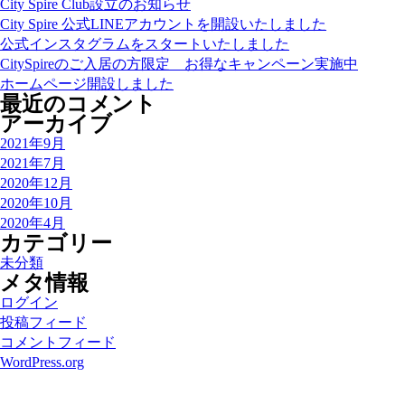
City Spire Club設立のお知らせ
City Spire 公式LINEアカウントを開設いたしました
公式インスタグラムをスタートいたしました
CitySpireのご入居の方限定 お得なキャンペーン実施中
ホームページ開設しました
最近のコメント
アーカイブ
2021年9月
2021年7月
2020年12月
2020年10月
2020年4月
カテゴリー
未分類
メタ情報
ログイン
投稿フィード
コメントフィード
WordPress.org